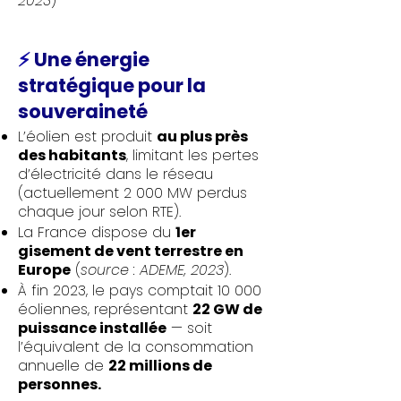
2023
)
⚡
Une énergie
stratégique pour la
souveraineté
L’éolien est produit
au plus près
des habitants
, limitant les pertes
d’électricité dans le réseau
(actuellement 2 000 MW perdus
chaque jour selon RTE).
La France dispose du
1er
gisement de vent terrestre en
Europe
(
source : ADEME, 2023
).
À fin 2023, le pays comptait 10 000
éoliennes, représentant
22 GW de
puissance installée
— soit
l’équivalent de la consommation
annuelle de
22 millions de
personnes.