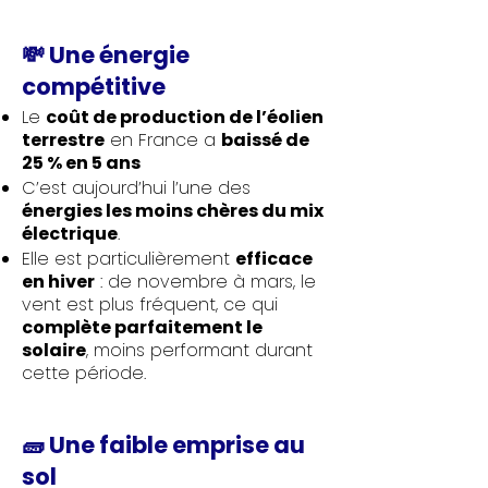
💸 Une énergie
compétitive
Le
coût de production de l’éolien
terrestre
en France a
baissé de
25 % en 5 ans
C’est aujourd’hui l’une des
énergies les moins chères du mix
électrique
.
Elle est particulièrement
efficace
en hiver
: de novembre à mars, le
vent est plus fréquent, ce qui
complète parfaitement le
solaire
, moins performant durant
cette période.
🧱 Une faible emprise au
sol