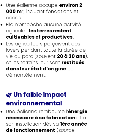
Une éolienne occupe
environ 2
000 m²
, incluant fondations et
accès.
Elle n’empêche aucune activité
agricole :
les terres restent
cultivables et productives.
Les agriculteurs perçoivent des
loyers pendant toute la durée de
vie du parc (souvent
20 à 30 ans
),
et les terrains leur sont
restitués
dans leur état d’origine
au
démantèlement.
🌿 Un faible impact
environnemental
Une éolienne rembourse l’
énergie
nécessaire à sa fabrication
et à
son installation dès sa
1ère année
de fonctionnement
(s
ource :