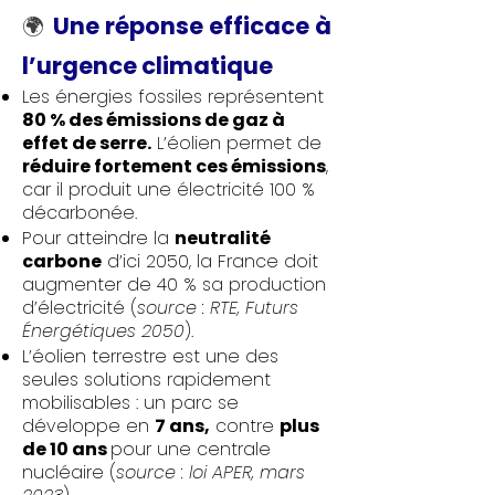
Une réponse efficace à
🌍
l’urgence climatique
Les énergies fossiles représentent
80 % des émissions de gaz à
effet de serre.
L’éolien permet de
réduire fortement ces émissions
,
car il produit une électricité 100 %
décarbonée.
Pour atteindre la
neutralité
carbone
d’ici 2050, la France doit
augmenter de 40 % sa production
d’électricité (
source : RTE, Futurs
Énergétiques 2050
).
L’éolien terrestre est une des
seules solutions rapidement
mobilisables : un parc se
développe en
7 ans,
contre
plus
de 10 ans
pour une centrale
nucléaire (
source : loi APER, mars